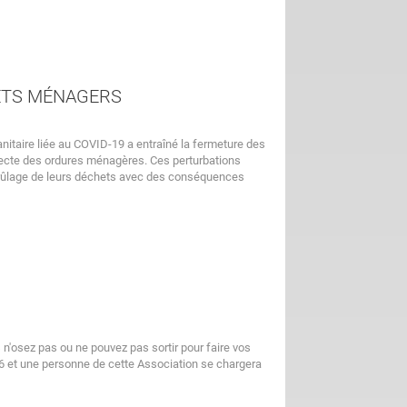
ETS MÉNAGERS
itaire liée au COVID-19 a entraîné la fermeture des
llecte des ordures ménagères. Ces perturbations
 brûlage de leurs déchets avec des conséquences
'osez pas ou ne pouvez pas sortir pour faire vos
6 et une personne de cette Association se chargera