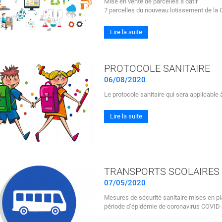
Mise en vente de parcelles à bâtir
7 parcelles du nouveau lotissement de la C
Lire la suite
PROTOCOLE SANITAIRE
06/08/2020
Le protocole sanitaire qui sera applicable
Lire la suite
TRANSPORTS SCOLAIRES
07/05/2020
Mesures de sécurité sanitaire mises en pla
période d’épidémie de coronavirus COVID