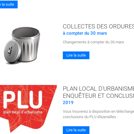
e la suite
COLLECTES DES ORDURE
à compter du 30 mars
Changements à compter du 30 mars
Lire la suite
PLAN LOCAL D'URBANISM
ENQUÊTEUR ET CONCLUS
2019
Vous trouverez à disposition en télécharg
conclusions du PLU d'Azerailles :
Lire la suite