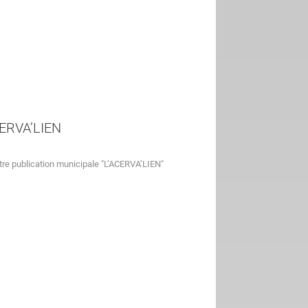
ERVA’LIEN
tre publication municipale "L’ACERVA’LIEN"