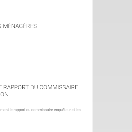
S MÉNAGÈRES
E RAPPORT DU COMMISSAIRE
ION
ement le rapport du commissaire enquêteur et les