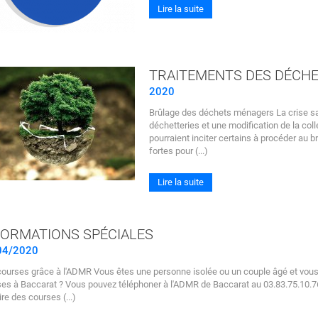
Lire la suite
TRAITEMENTS DES DÉCH
2020
Brûlage des déchets ménagers La crise san
déchetteries et une modification de la co
pourraient inciter certains à procéder au
fortes pour (...)
Lire la suite
FORMATIONS SPÉCIALES
04/2020
ourses grâce à l'ADMR Vous êtes une personne isolée ou un couple âgé et vous n
es à Baccarat ? Vous pouvez téléphoner à l'ADMR de Baccarat au 03.83.75.10.7
ire des courses (...)