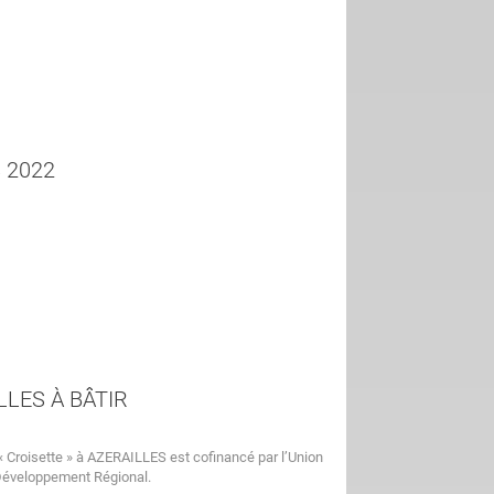
 2022
LLES À BÂTIR
« Croisette » à AZERAILLES est cofinancé par l’Union
Développement Régional.