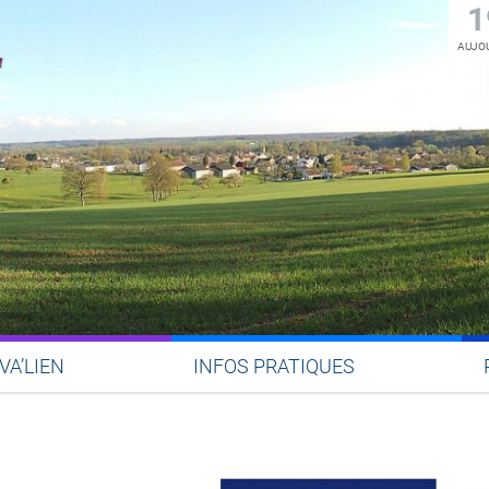
1
AUJOU
RVA’LIEN
INFOS PRATIQUES
Partager sur Facebook
Partager sur Twitter
Partager sur LinkedIn
Partager par email