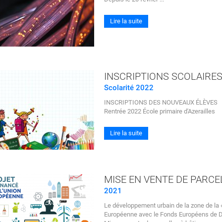
Lire la suite
INSCRIPTIONS SCOLAIRES
Scolarité 2022
INSCRIPTIONS DES NOUVEAUX ÉLÈVES
Rentrée 2022 École primaire d'Azerailles
Lire la suite
MISE EN VENTE DE PARCE
2021
Le développement urbain de la zone de la 
Européenne avec le Fonds Européens de 