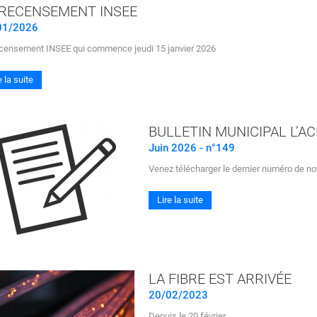
 RECENSEMENT INSEE
01/2026
ecensement INSEE qui commence jeudi 15 janvier 2026
e la suite
BULLETIN MUNICIPAL L’AC
Juin 2026 - n°149
Venez télécharger le dernier numéro de no
Lire la suite
LA FIBRE EST ARRIVÉE
20/02/2023
Depuis le 20 février ...