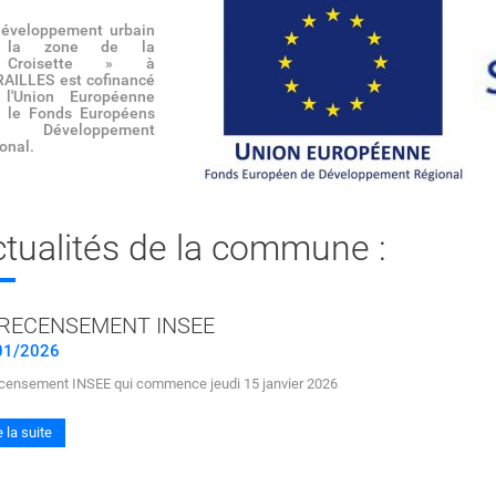
éveloppement urbain
 la zone de la
Croisette » à
AILLES est cofinancé
 l'Union Européenne
 le Fonds Européens
 Développement
onal.
tualités de la commune :
 RECENSEMENT INSEE
01/2026
ecensement INSEE qui commence jeudi 15 janvier 2026
e la suite