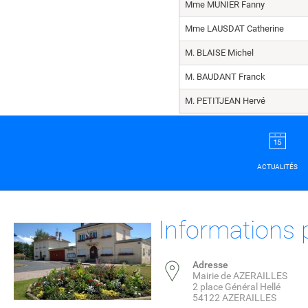
Mme MUNIER Fanny
Mme LAUSDAT Catherine
M. BLAISE Michel
M. BAUDANT Franck
M. PETITJEAN Hervé
ACTUALITÉS
Informations 
Adresse
Mairie de AZERAILLES
2 place Général Hellé
54122 AZERAILLES