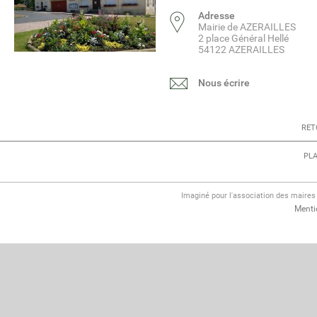
Adresse
Mairie de AZERAILLES
2 place Général Hellé
54122 AZERAILLES
Nous écrire
RET
PLA
Imaginé pour l'association des maire
Menti