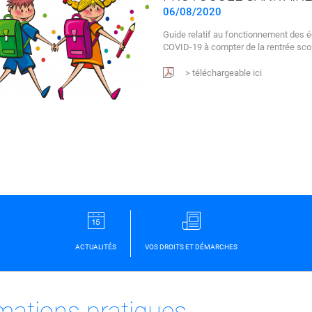
06/08/2020
Guide relatif au fonctionnement des é
COVID-19 à compter de la rentrée sco
> téléchargeable ici
ACTUALITÉS
VOS DROITS ET DÉMARCHES
mations pratiques