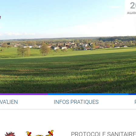
2
AUJOU
RVA’LIEN
INFOS PRATIQUES
Partager sur Facebook
Partager sur Twitter
Partager sur LinkedIn
Partager par email
PROTOCOLE SANITAIRE