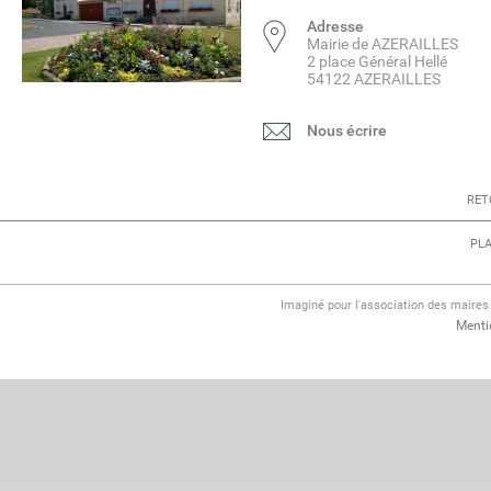
Adresse
Mairie de AZERAILLES
2 place Général Hellé
54122 AZERAILLES
Nous écrire
RET
PLA
Imaginé pour l'association des maire
Menti