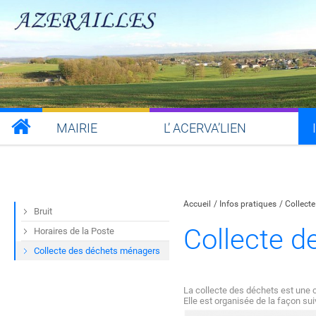
MAIRIE
L’ ACERVA’LIEN
Partager sur Facebook
Partager sur Twitt
Partager s
Par
Accueil
Infos pratiques
Collect
Bruit
Collecte 
Horaires de la Poste
Collecte des déchets ménagers
La collecte des déchets est une
Elle est organisée de la façon s