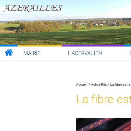
MAIRIE
L’ ACERVA’LIEN
Partager sur Facebook
Partager sur Twitt
Partager s
Par
Accueil
Actualités
La fibre est a
La fibre es